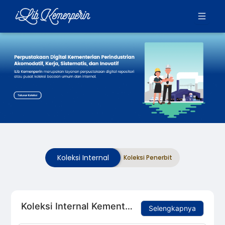
Koleksi Internal Kementerian Perindustrian Republik Indonesia
Selengkapnya